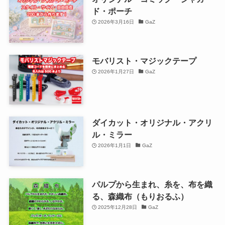
ド・ポーチ
2026年3月16日
GaZ
モバリスト・マジックテープ
2026年1月27日
GaZ
ダイカット・オリジナル・アクリ
ル・ミラー
2026年1月1日
GaZ
パルプから生まれ、糸を、布を織
る、森織布（もりおるふ）
2025年12月28日
GaZ