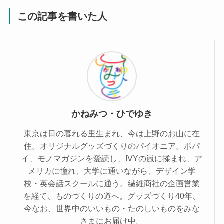
この記事を書いた人
かねみつ・ひでゆき
東京は日の暮れる里生まれ、今は上野のお山に在
住。オリジナルグッズづくりのパイオニア。ポパ
イ、モノマガジンを愛読し、IVYの嵐に揉まれ、ア
メリカに憧れ、大学に通いながら、デザイン学
校・英会話スクールに通う。繊維商社の企画営業
を経て、ものづくりの道へ。グッズづくり40年、
今なお、世界中のいいもの・たのしいものをみな
さまにお届け中。