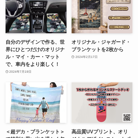
自分のデザインで作る、世
オリジナル・ジャガード・
界にひとつだけのオリジナ
ブランケットを2枚から
ル・マイ・カー・マット
2024年2月17日
で、車内をより楽しく！
2024年7月19日
＜超デカ・ブランケット＞
高品質UVプリント、オリ