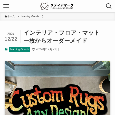
ホーム
Naming Goods
インテリア・フロア・マット
2024
12/22
一枚からオーダーメイド
2024年12月22日
Naming Goods