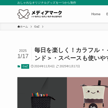
おしゃれなオリジナルグッズを一つから制作
Home
ホーム
GaZ
毎日を楽しく！カラフル・
2025
1/17
ンド＞・スペースも使いや
2024年11月4日
2025年1月17日
GaZ