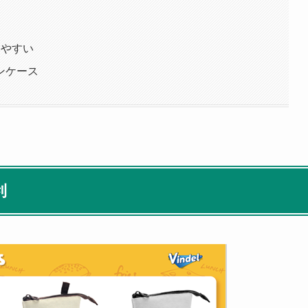
いやすい
ンケース
利