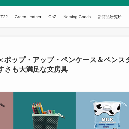
ET22
Green Leather
GaZ
Naming Goods
新商品研究所
＜ポップ・アップ・ペンケース＆ペンス
すさも大満足な文房具