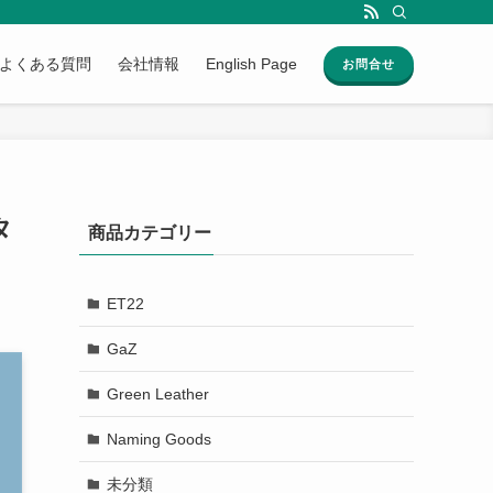
よくある質問
会社情報
English Page
お問合せ
タ
商品カテゴリー
ET22
GaZ
Green Leather
Naming Goods
未分類