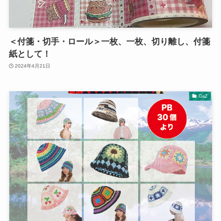
＜付箋・切手・ロール＞一枚、一枚、切り離し、付箋
紙として！
2024年4月21日
GaZ