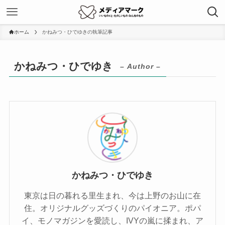
ホーム
かねみつ・ひでゆきの執筆記事
かねみつ・ひでゆき
– Author –
かねみつ・ひでゆき
東京は日の暮れる里生まれ、今は上野のお山に在
住。オリジナルグッズづくりのパイオニア。ポパ
イ、モノマガジンを愛読し、IVYの嵐に揉まれ、ア