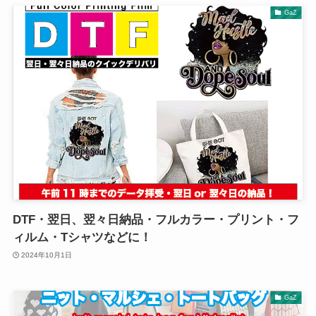
GaZ
DTF・翌日、翌々日納品・フルカラー・プリント・フ
ィルム・Tシャツなどに！
2024年10月1日
GaZ