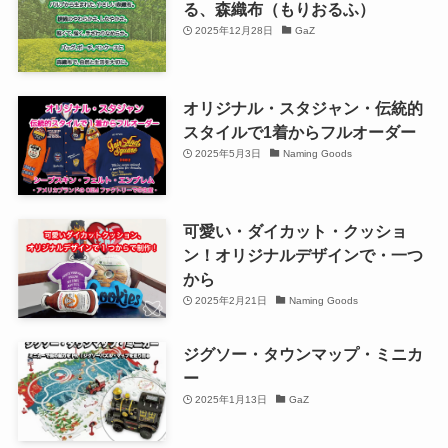
る、森織布（もりおるふ）
2025年12月28日
GaZ
オリジナル・スタジャン・伝統的
スタイルで1着からフルオーダー
2025年5月3日
Naming Goods
可愛い・ダイカット・クッショ
ン！オリジナルデザインで・一つ
から
2025年2月21日
Naming Goods
ジグソー・タウンマップ・ミニカ
ー
2025年1月13日
GaZ