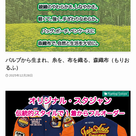
パルプから生まれ、糸を、布を織る、森織布（もりお
るふ）
2025年12月28日
Naming Goods