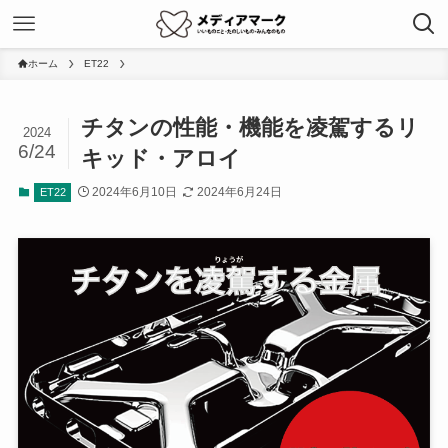
ホーム
ET22
チタンの性能・機能を凌駕するリ
2024
6/24
キッド・アロイ
2024年6月10日
2024年6月24日
ET22