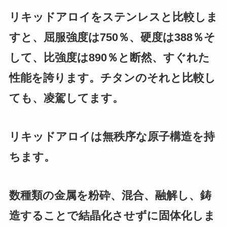
リキッドアロイをステンレスと比較しま
すと、屈服強度は750％、硬度は388％そ
して、比強度は890％と断然、すぐれた
性能を誇ります。チタンのそれと比較し
ても、凌駕してます。
リキッドアロイは無秩序な原子構造を持
ちます。
数種類の金属を粉砕、混合、融解し、鋳
造することで結晶化させずに固体化しま