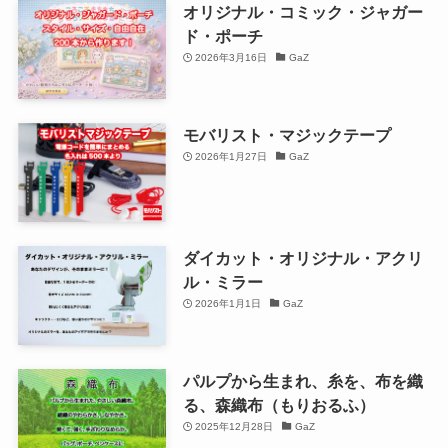
オリジナル・コミック・ジャガー
ド・ポーチ
2026年3月16日
GaZ
モバリスト・マジックテープ
2026年1月27日
GaZ
ダイカット・オリジナル・アクリ
ル・ミラー
2026年1月1日
GaZ
パルプから生まれ、糸を、布を織
る、森織布（もりおるふ）
2025年12月28日
GaZ