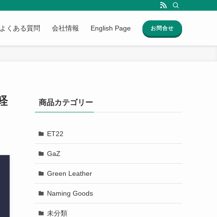
よくある質問
会社情報
English Page
お問合せ
軽
商品カテゴリー
ET22
GaZ
Green Leather
Naming Goods
未分類