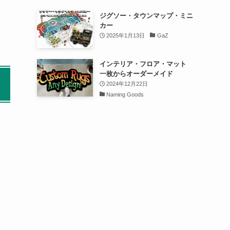
ジグソー・タウンマップ・ミニ
カー
2025年1月13日
GaZ
インテリア・フロア・マット
一枚からオーダーメイド
2024年12月22日
Naming Goods