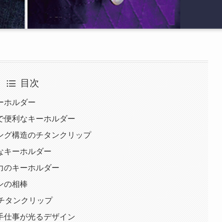
目次
ーホルダー
で便利なキーホルダー
ング構造のチタンクリップ
なキーホルダー
力のキーホルダー
ンの相棒
チタンクリップ
手仕事が光るデザイン