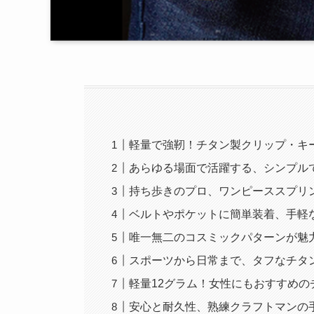
軽量で強靭！チタン製クリップ・キ
あらゆる場面で活躍する、シンプル
持ち歩きのプロ、ワンピーススプリ
ベルトやポケットに簡単装着、手軽
唯一無二のコスミックパターンが魅
スポーツから日常まで、タフなチタ
軽量12グラム！女性にもおすすめの
安心と耐久性、熟練クラフトマンの