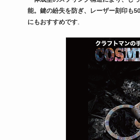
能。鍵の紛失を防ぎ、レーザー刻印も5
にもおすすめです
。