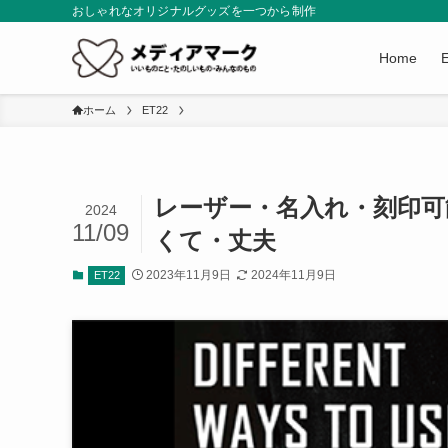
おしゃれなオリジナルグッズを一つから制作
Home
ホーム
ET22
レーザー・名入れ・刻印可
2024
11/09
くて・丈夫
2023年11月9日
2024年11月9日
ET22