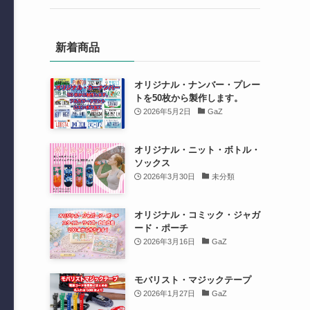
新着商品
オリジナル・ナンバー・プレー
トを50枚から製作します。
2026年5月2日
GaZ
オリジナル・ニット・ボトル・
ソックス
2026年3月30日
未分類
オリジナル・コミック・ジャガ
ード・ポーチ
2026年3月16日
GaZ
モバリスト・マジックテープ
2026年1月27日
GaZ