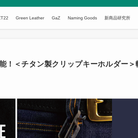
ET22
Green Leather
GaZ
Naming Goods
新商品研究所
能！＜チタン製クリップキーホルダー＞