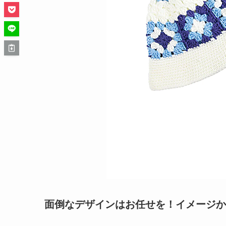
面倒なデザインはお任せを！イメージか