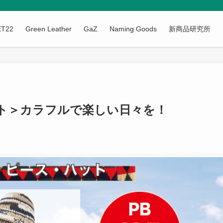
ET22
Green Leather
GaZ
Naming Goods
新商品研究所
ト＞カラフルで楽しい日々を！