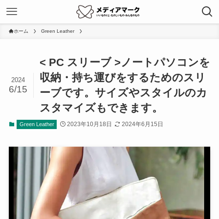
ホーム
Green Leather
< PC スリーブ >ノートパソコンを
収納・持ち運びをするためのスリ
2024
6/15
ーブです。サイズやスタイルのカ
スタマイズもできます。
2023年10月18日
2024年6月15日
Green Leather