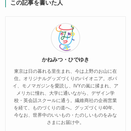
この記事を書いた人
かねみつ・ひでゆき
東京は日の暮れる里生まれ、今は上野のお山に在
住。オリジナルグッズづくりのパイオニア。ポパ
イ、モノマガジンを愛読し、IVYの嵐に揉まれ、ア
メリカに憧れ、大学に通いながら、デザイン学
校・英会話スクールに通う。繊維商社の企画営業
を経て、ものづくりの道へ。グッズづくり40年、
今なお、世界中のいいもの・たのしいものをみな
さまにお届け中。