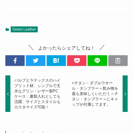
Green Leather
よかったらシェアしてね！
パルプとラテックスのハイ
<チタン・ダブルウオー
ブリッド材、シンプルで丈
ル・タンブラー＞飲み物を
夫なグリン・レザー製PC
最も美味しくいただく＜チ
ケース：書類入れとしても
タン・タンブラー＞にキャ
活躍、サイズとスタイルも
ップが付属してます。
カスタマイズ可能！