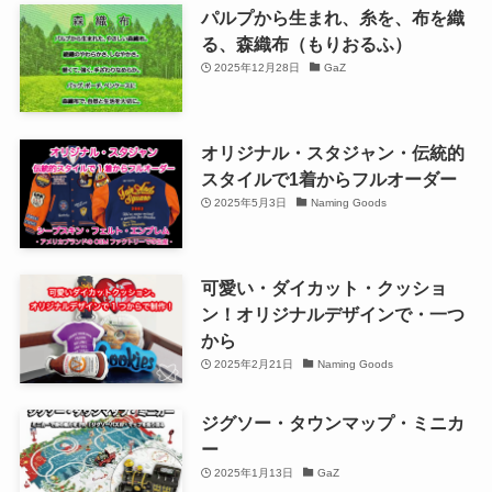
パルプから生まれ、糸を、布を織
る、森織布（もりおるふ）
2025年12月28日
GaZ
オリジナル・スタジャン・伝統的
スタイルで1着からフルオーダー
2025年5月3日
Naming Goods
可愛い・ダイカット・クッショ
ン！オリジナルデザインで・一つ
から
2025年2月21日
Naming Goods
ジグソー・タウンマップ・ミニカ
ー
2025年1月13日
GaZ