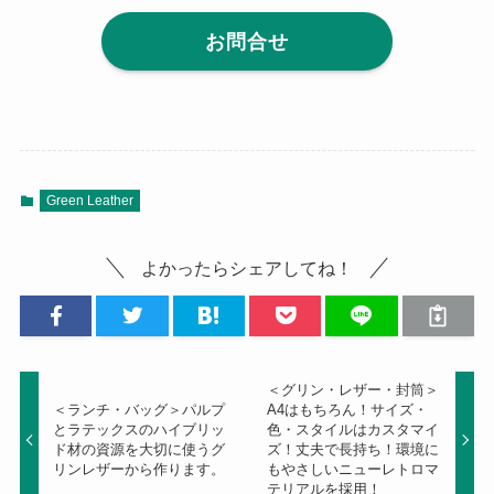
お問合せ
Green Leather
よかったらシェアしてね！
＜グリン・レザー・封筒＞
＜ランチ・バッグ＞パルプ
A4はもちろん！サイズ・
とラテックスのハイブリッ
色・スタイルはカスタマイ
ド材の資源を大切に使うグ
ズ！丈夫で長持ち！環境に
リンレザーから作ります。
もやさしいニューレトロマ
テリアルを採用！