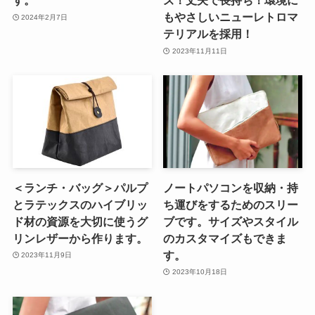
す。
ズ！丈夫で長持ち！環境に
もやさしいニューレトロマ
2024年2月7日
テリアルを採用！
2023年11月11日
＜ランチ・バッグ＞パルプ
ノートパソコンを収納・持
とラテックスのハイブリッ
ち運びをするためのスリー
ド材の資源を大切に使うグ
ブです。サイズやスタイル
リンレザーから作ります。
のカスタマイズもできま
す。
2023年11月9日
2023年10月18日