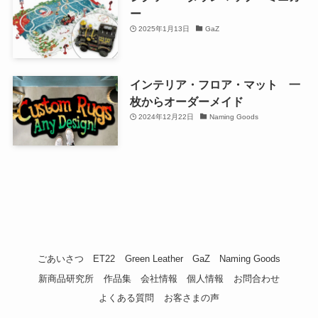
ー
2025年1月13日
GaZ
インテリア・フロア・マット 一
枚からオーダーメイド
2024年12月22日
Naming Goods
ごあいさつ
ET22
Green Leather
GaZ
Naming Goods
新商品研究所
作品集
会社情報
個人情報
お問合わせ
よくある質問
お客さまの声