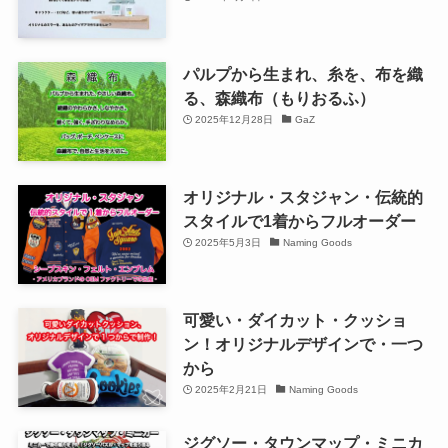
パルプから生まれ、糸を、布を織
る、森織布（もりおるふ）
2025年12月28日
GaZ
オリジナル・スタジャン・伝統的
スタイルで1着からフルオーダー
2025年5月3日
Naming Goods
可愛い・ダイカット・クッショ
ン！オリジナルデザインで・一つ
から
2025年2月21日
Naming Goods
ジグソー・タウンマップ・ミニカ