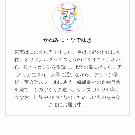
かねみつ・ひでゆき
東京は日の暮れる里生まれ、今は上野のお山に在
住。オリジナルグッズづくりのパイオニア。ポパ
イ、モノマガジンを愛読し、IVYの嵐に揉まれ、ア
メリカに憧れ、大学に通いながら、デザイン学
校・英会話スクールに通う。繊維商社の企画営業
を経て、ものづくりの道へ。グッズづくり40年、
今なお、世界中のいいもの・たのしいものをみな
さまにお届け中。