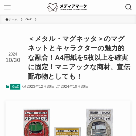
ホーム
GaZ
＜メタル・マグネッタ＞のマグ
ネットとキャラクターの魅力的
2024
な融合！A4用紙を5枚以上を確実
10/30
に固定！マニアックな商材、宣伝
配布物としても！
2023年12月30日
2024年10月30日
GaZ