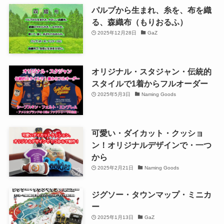
パルプから生まれ、糸を、布を織
る、森織布（もりおるふ）
2025年12月28日
GaZ
オリジナル・スタジャン・伝統的
スタイルで1着からフルオーダー
2025年5月3日
Naming Goods
可愛い・ダイカット・クッショ
ン！オリジナルデザインで・一つ
から
2025年2月21日
Naming Goods
ジグソー・タウンマップ・ミニカ
ー
2025年1月13日
GaZ