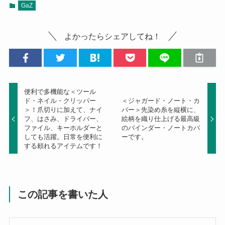
GaZ
よかったらシェアしてね！
便利で多機能な＜ツール
ド・ネイル・クリッパー
＜ジャガード・ノート・カ
＞！爪切りに加えて、ナイ
バー＞先染め糸を縦横に、
フ、はさみ、ドライバー、
絵柄を織り仕上げる最高級
ファイル、キーホルダーと
のバインダー・ノートカバ
しても活躍。日常を便利に
ーです。
する頼れるアイテムです！
この記事を書いた人