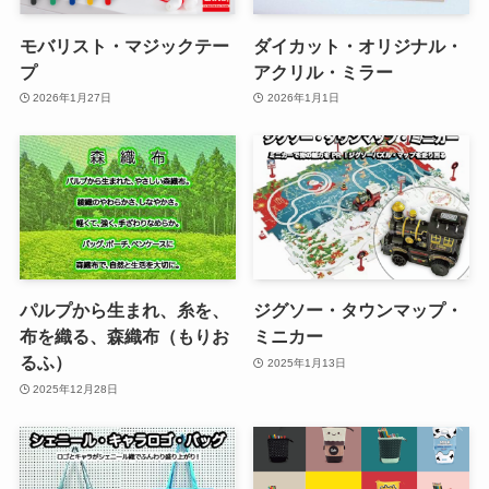
モバリスト・マジックテー
ダイカット・オリジナル・
プ
アクリル・ミラー
2026年1月27日
2026年1月1日
パルプから生まれ、糸を、
ジグソー・タウンマップ・
布を織る、森織布（もりお
ミニカー
るふ）
2025年1月13日
2025年12月28日