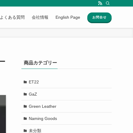
よくある質問
会社情報
English Page
お問合せ
ー
商品カテゴリー
。
ET22
GaZ
Green Leather
Naming Goods
未分類