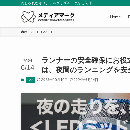
おしゃれなオリジナルグッズを一つから制作
Home
ホーム
GaZ
ランナーの安全確保にお役立
2024
6/14
は、夜間のランニングを安
2023年10月19日
2024年6月14日
GaZ