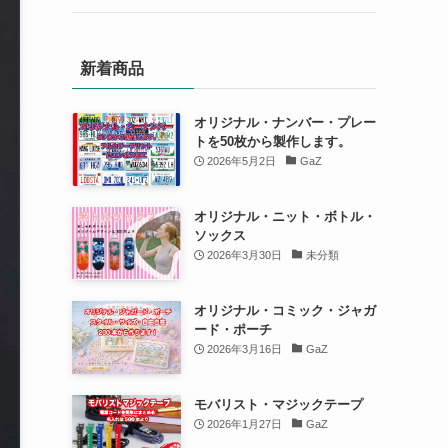
新着商品
オリジナル・ナンバー・プレー
トを50枚から製作します。
2026年5月2日
GaZ
オリジナル・ニット・ボトル・
ソックス
2026年3月30日
未分類
オリジナル・コミック・ジャガ
ード・ポーチ
2026年3月16日
GaZ
モバリスト・マジックテープ
2026年1月27日
GaZ