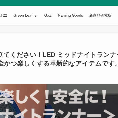
ET22
Green Leather
GaZ
Naming Goods
新商品研究所
てください！LED ミッドナイトランナ
全かつ楽しくする革新的なアイテムです