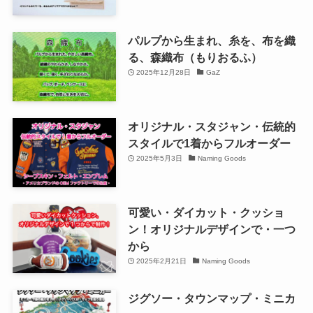
パルプから生まれ、糸を、布を織
る、森織布（もりおるふ）
2025年12月28日
GaZ
オリジナル・スタジャン・伝統的
スタイルで1着からフルオーダー
2025年5月3日
Naming Goods
可愛い・ダイカット・クッショ
ン！オリジナルデザインで・一つ
から
2025年2月21日
Naming Goods
ジグソー・タウンマップ・ミニカ