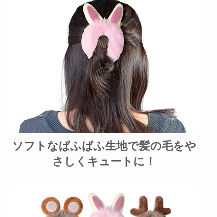
ソフトなぱふぱふ生地で髪の毛をや
さしくキュートに！