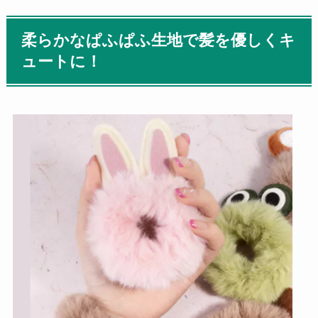
柔らかなぱふぱふ生地で髪を優しくキ
ュートに！