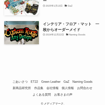
ー
2025年1月13日
GaZ
インテリア・フロア・マット 一
枚からオーダーメイド
2024年12月22日
Naming Goods
ごあいさつ
ET22
Green Leather
GaZ
Naming Goods
新商品研究所
作品集
会社情報
個人情報
お問合わせ
よくある質問
お客さまの声
©
メディアマーク.