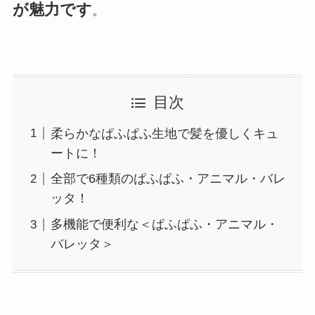
が魅力です
。
目次
柔らかなぱふぱふ生地で髪を優しくキュ
ートに！
全部で6種類のぱふぱふ・アニマル・バレ
ッタ！
多機能で便利な＜ぱふぱふ・アニマル・
バレッタ＞