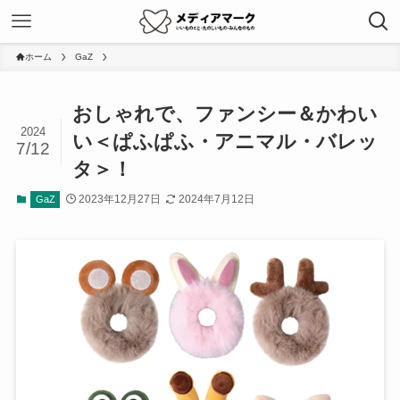
ホーム
GaZ
おしゃれで、ファンシー＆かわい
2024
い＜ぱふぱふ・アニマル・バレッ
7/12
タ＞！
2023年12月27日
2024年7月12日
GaZ