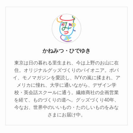
かねみつ・ひでゆき
東京は日の暮れる里生まれ、今は上野のお山に在
住。オリジナルグッズづくりのパイオニア。ポパ
イ、モノマガジンを愛読し、IVYの嵐に揉まれ、ア
メリカに憧れ、大学に通いながら、デザイン学
校・英会話スクールに通う。繊維商社の企画営業
を経て、ものづくりの道へ。グッズづくり40年、
今なお、世界中のいいもの・たのしいものをみな
さまにお届け中。