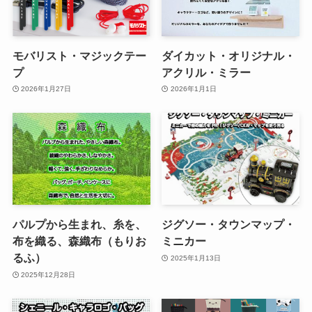
モバリスト・マジックテー
ダイカット・オリジナル・
プ
アクリル・ミラー
2026年1月27日
2026年1月1日
パルプから生まれ、糸を、
ジグソー・タウンマップ・
布を織る、森織布（もりお
ミニカー
るふ）
2025年1月13日
2025年12月28日