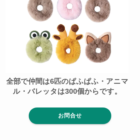
全部で仲間は6匹のぱふぱふ・アニマ
ル・バレッタは300個からです。
お問合せ