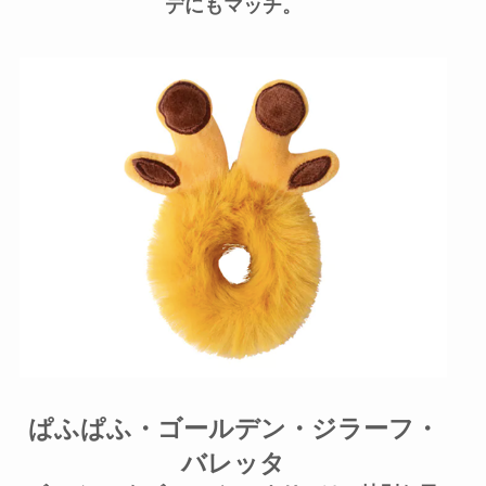
デにもマッチ。
ぱふぱふ・ゴールデン・ジラーフ・
バレッタ