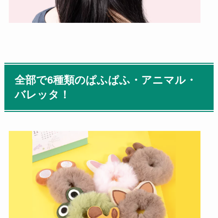
全部で6種類のぱふぱふ・アニマル・
バレッタ！