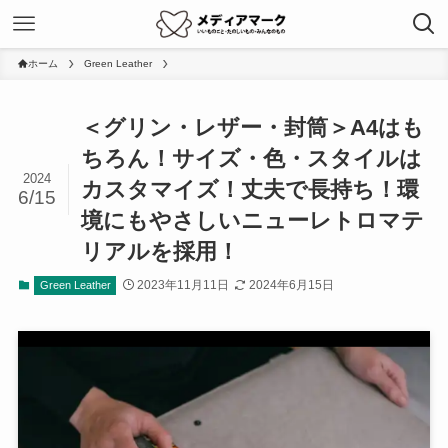
ホーム
Green Leather
＜グリン・レザー・封筒＞A4はも
ちろん！サイズ・色・スタイルは
2024
カスタマイズ！丈夫で長持ち！環
6/15
境にもやさしいニューレトロマテ
リアルを採用！
2023年11月11日
2024年6月15日
Green Leather