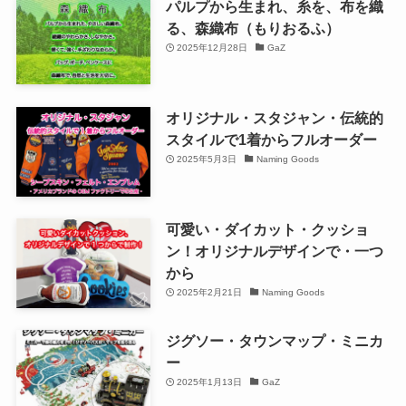
パルプから生まれ、糸を、布を織
る、森織布（もりおるふ）
2025年12月28日
GaZ
オリジナル・スタジャン・伝統的
スタイルで1着からフルオーダー
2025年5月3日
Naming Goods
可愛い・ダイカット・クッショ
ン！オリジナルデザインで・一つ
から
2025年2月21日
Naming Goods
ジグソー・タウンマップ・ミニカ
ー
2025年1月13日
GaZ