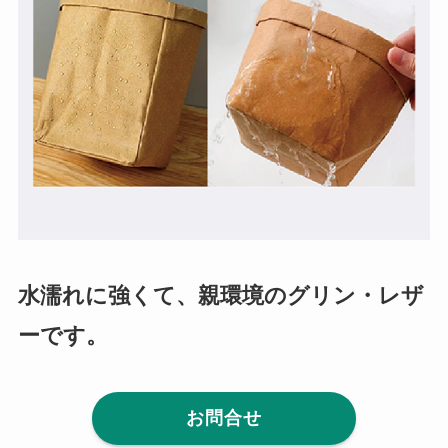
水濡れに強くて、親環境のグリン・レザ
ーです。
お問合せ